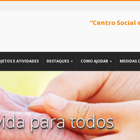
“Centro Social 
JETOS E ATIVIDADES
DESTAQUES
COMO AJUDAR
MEDIDAS 
vida para todos